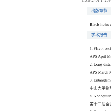
arXiv:2401.14259
出版章节
Black holes 
学术报告
1. Flavor osc
APS April
2. Long-dista
APS March
3. Entangleme
中山大学物理
4. Nonequili
第十二届全