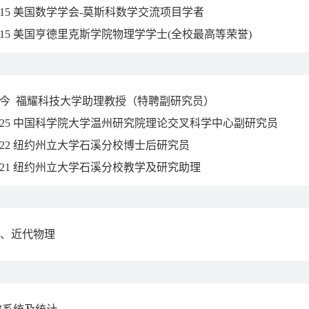
015 美国数学学会-莫斯科数学交流项目学者
015 美国亨德里克斯学院物理学学士(全校最高等荣誉)
至今 福耀科技大学助理教授（特聘副研究员）
2025 中国科学院大学温州研究院理论交叉科学中心副研究员
022 纽约州立大学石溪分校博士后研究员
021 纽约州立大学石溪分校教学及研究助理
、近代物理