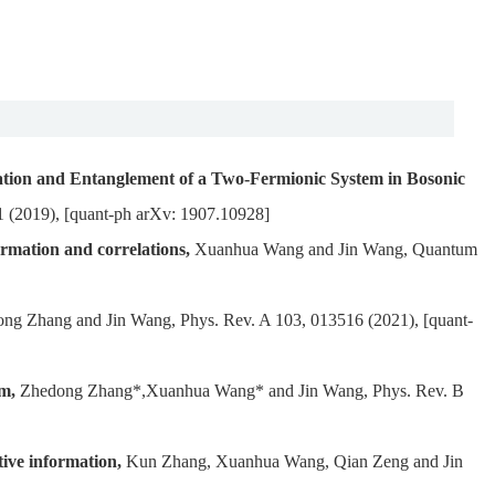
ation and Entanglement of a Two-Fermionic System in Bosonic
(2019), [quant-ph arXv: 1907.10928]
ormation and correlations,
Xuanhua Wang and Jin Wang, Quantum
 Zhang and Jin Wang, Phys. Rev. A 103, 013516 (2021), [quant-
m,
Zhedong Zhang*,Xuanhua Wang* and Jin Wang, Phys. Rev. B
ive information,
Kun Zhang, Xuanhua Wang, Qian Zeng and Jin