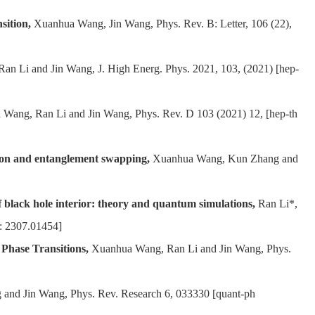
sition,
Xuanhua Wang, Jin Wang, Phys. Rev. B: Letter, 106 (22),
n Li and Jin Wang, J. High Energ. Phys. 2021, 103, (2021) [hep-
Wang, Ran Li and Jin Wang, Phys. Rev. D 103 (2021) 12, [hep-th
tion and entanglement swapping,
Xuanhua Wang, Kun Zhang and
 black hole interior: theory and quantum simulations,
Ran Li*,
: 2307.01454]
Phase Transitions,
Xuanhua Wang, Ran Li and Jin Wang, Phys.
nd Jin Wang, Phys. Rev. Research 6, 033330 [quant-ph