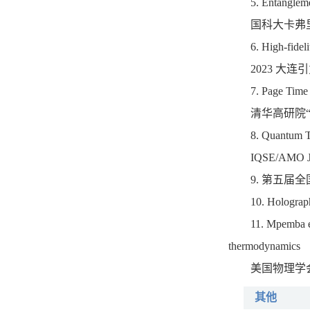
5. Entangleme
国科大卡弗
6. High-fidel
2023 大
7. Page Time 
清华高研院“
8. Quantum T
IQSE/AMO Joi
9. 第五届
10. Holograp
11. Mpemba ef
thermodynamics
美国物理学会
其他