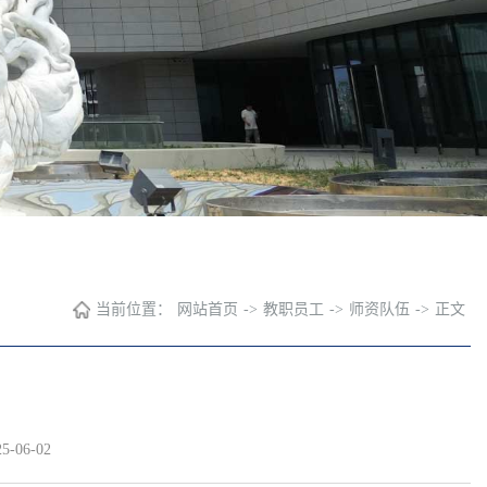
当前位置：
网站首页
->
教职员工
->
师资队伍
->
正文
-06-02